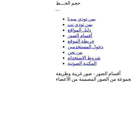
حجم الخـــط
يمن تودي ميديا
يمن تودي نت
دليل المواقع
أقسام الصور
خريطة الموقع
دخول المستخدمين
من نحن
شروط الاستخدام
المكتبة الصوتية
أقسام الصور - صور غريبة وطريفة
موعة من الصور المصممة من الأعضاء