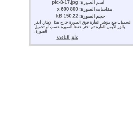
pic-8-17.jpg
اسم الصورة:
800 x 600
مقاسات الصورة:
150.22 kB
حجم الصورة:
التحميل: ضع مؤشر الفأرة فوق الصورة خارج هذا الإطار، أنقر
بالزر الأيمن للفأرة ثم اختر حفظ الصورة حسب أو تحميل
الصورة.
غلق النافذة