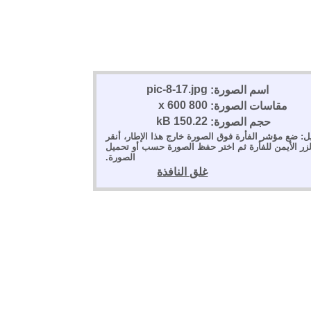
pic-8-17.jpg
اسم الصورة:
800 x 600
مقاسات الصورة:
150.22 kB
حجم الصورة:
ل: ضع مؤشر الفأرة فوق الصورة خارج هذا الإطار، أنقر
لزر الأيمن للفأرة ثم اختر حفظ الصورة حسب أو تحميل
الصورة.
غلق النافذة