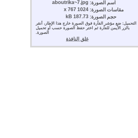
aboutrika~7.jpg
اسم الصورة:
1024 x 767
مقاسات الصورة:
187.73 kB
حجم الصورة:
التحميل: ضع مؤشر الفأرة فوق الصورة خارج هذا الإطار، أنقر
بالزر الأيمن للفأرة ثم اختر حفظ الصورة حسب أو تحميل
الصورة.
غلق النافذة