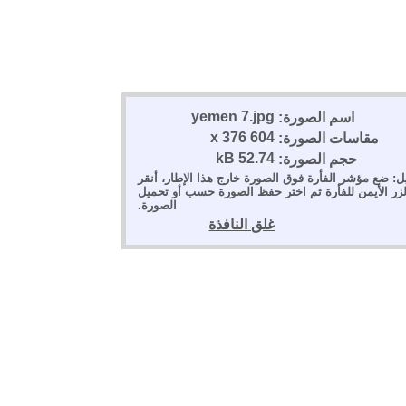
yemen 7.jpg
اسم الصورة:
604 x 376
مقاسات الصورة:
52.74 kB
حجم الصورة:
ل: ضع مؤشر الفأرة فوق الصورة خارج هذا الإطار، أنقر
لزر الأيمن للفأرة ثم اختر حفظ الصورة حسب أو تحميل
الصورة.
غلق النافذة