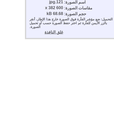
121.jpg
اسم الصورة:
600 x 382
مقاسات الصورة:
68.68 kB
حجم الصورة:
التحميل: ضع مؤشر الفأرة فوق الصورة خارج هذا الإطار، أنقر
بالزر الأيمن للفأرة ثم اختر حفظ الصورة حسب أو تحميل
الصورة.
غلق النافذة