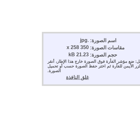
.jpg
اسم الصورة:
350 x 258
مقاسات الصورة:
21.23 kB
حجم الصورة:
ل: ضع مؤشر الفأرة فوق الصورة خارج هذا الإطار، أنقر
لزر الأيمن للفأرة ثم اختر حفظ الصورة حسب أو تحميل
الصورة.
غلق النافذة