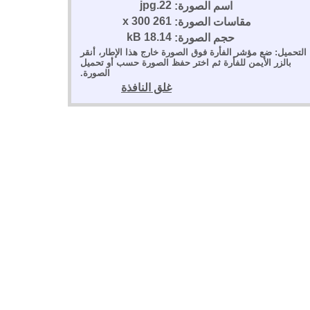
22.jpg
اسم الصورة:
261 x 300
مقاسات الصورة:
18.14 kB
حجم الصورة:
التحميل: ضع مؤشر الفأرة فوق الصورة خارج هذا الإطار، أنقر
بالزر الأيمن للفأرة ثم اختر حفظ الصورة حسب أو تحميل
الصورة.
غلق النافذة