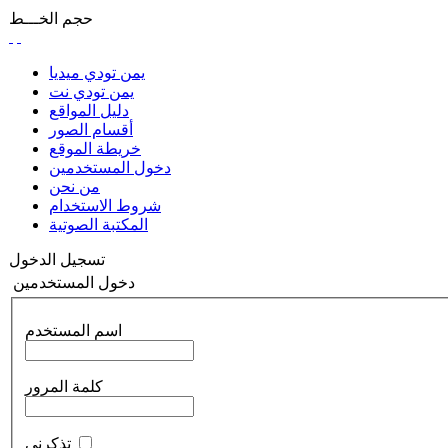
حجم الخـــط
يمن تودي ميديا
يمن تودي نت
دليل المواقع
أقسام الصور
خريطة الموقع
دخول المستخدمين
من نحن
شروط الاستخدام
المكتبة الصوتية
تسجيل الدخول
دخول المستخدمين
اسم المستخدم
كلمة المرور
تذكرني