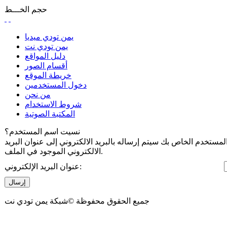
حجم الخـــط
يمن تودي ميديا
يمن تودي نت
دليل المواقع
أقسام الصور
خريطة الموقع
دخول المستخدمين
من نحن
شروط الاستخدام
المكتبة الصوتية
نسيت اسم المستخدم؟
مستخدم الخاص بك سيتم إرساله بالبريد الالكتروني إلى عنوان البريد
الالكتروني الموجود في الملف.
عنوان البريد الإلكتروني:
إرسال
جميع الحقوق محفوظة ©شبكة يمن تودي نت