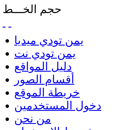
حجم الخـــط
يمن تودي ميديا
يمن تودي نت
دليل المواقع
أقسام الصور
خريطة الموقع
دخول المستخدمين
من نحن