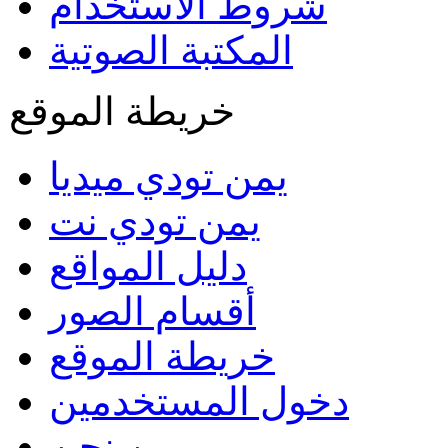
شروط الاستخدام
المكتبة الصوتية
خريطة الموقع
يمن تودي ميديا
يمن تودي نت
دليل المواقع
أقسام الصور
خريطة الموقع
دخول المستخدمين
من نحن