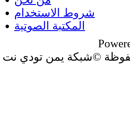
شروط الاستخدام
المكتبة الصوتية
Power
فوظة ©شبكة يمن تودي نت