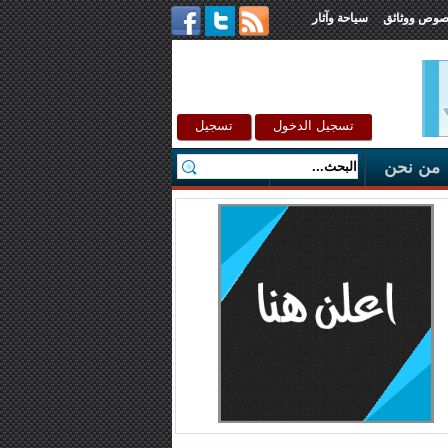
صوص ووثائق
سياحة وآثار
تسجيل الدخول
تسجيل
من نحن
اتصل بنا