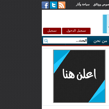
صوص ووثائق
سياحة وآثار
تسجيل الدخول
تسجيل
من نحن
اتصل بنا