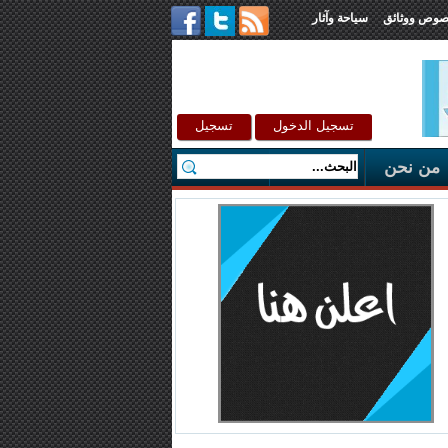
صوص ووثائق
سياحة وآثار
تسجيل الدخول
تسجيل
من نحن
اتصل بنا