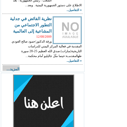
الشعب : رئيس الجمهورية : بعد
الاطلاع على دستور الجمهورية اليمنية . وبعد...
+ التفاصيل..
نظرية الفائض في جدلية
التطور الاجتماعي من
المشاعية إلى العالمية
12/08/2009
ورقة الدكتور/حمود صالح العودي
المقدمة في فعالية المركز اليمني للدراسات
التاريخية(منارات).صدق الله العظيم 25-28 سورة
طهالمقدمــة:حينما مثُلَ جاليليو أمام محكمة...
+ التفاصيل..
المزيد...