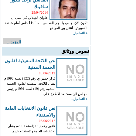
ساقيتك
29/04/2014
علوان الجيلاني كم أتمنى أن
تكون الآن بجانبي يا ناجي القدسي .. ها أنذا أ جلس أمام شاشة
الكمبيوتر ..أتنقل بين المواقع...
+ التفاصيل..
المزيد...
نصوص ووثائق
نص اللائحة التنفيذية لقانون
الخدمة المدنية
08/06/2012
قرار جمهوري رقم (122) لسنة 1992م
بشأن اللائحة التنفيذية لقانون الخدمة
المدنية رقم (19) لسنة 1991م رئيس
مجلس الرئاسة: بعد الاطلاع على...
+ التفاصيل..
نص قانون الانتخابات العامة
والاستفتاء
08/06/2012
قانون رقم ( 13 )لسنة 2001م بشأن
الانتخابات العامة والاستفتاء باسم