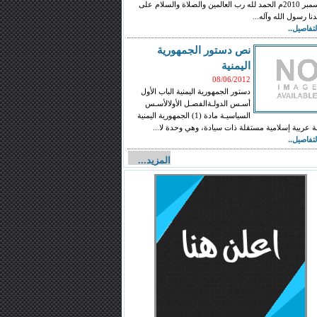
ديسمبر 2010م الحمد لله رب العالمين والصلاة والسلام على
نا رسول الله وآله...
لتفاصيل..
نص دستور الجمهورية
اليمنية
08/06/2012
دستور الجمهورية اليمنية الباب الأول
أسـس الدولـةالفصـل الأولالأسـس
السياسيـة مادة (1) الجمهورية اليمنية
ة عربية إسلامية مستقلة ذات سيادة، وهي وحدة لا...
لتفاصيل..
المزيد...