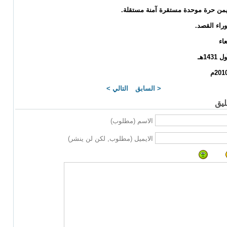
من حرة موحدة مستقرة آمنة مستقلة.
وراء القصد.
اء
< السابق
التالي >
يق
الاسم (مطلوب)
الايميل (مطلوب, لكن لن ينشر)